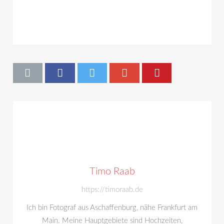
Timo Raab
https://timoraab.de
Ich bin Fotograf aus Aschaffenburg, nähe Frankfurt am
Main. Meine Hauptgebiete sind Hochzeiten,