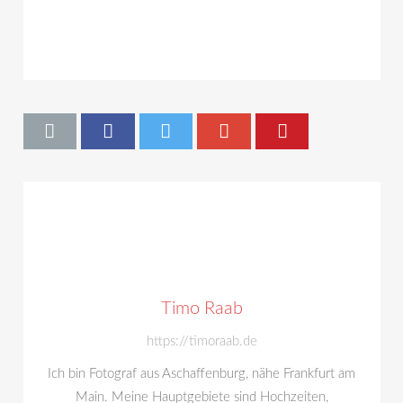
Timo Raab
https://timoraab.de
Ich bin Fotograf aus Aschaffenburg, nähe Frankfurt am
Main. Meine Hauptgebiete sind Hochzeiten,