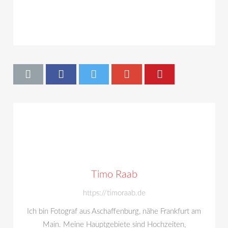
Timo Raab
https://timoraab.de
Ich bin Fotograf aus Aschaffenburg, nähe Frankfurt am
Main. Meine Hauptgebiete sind Hochzeiten,