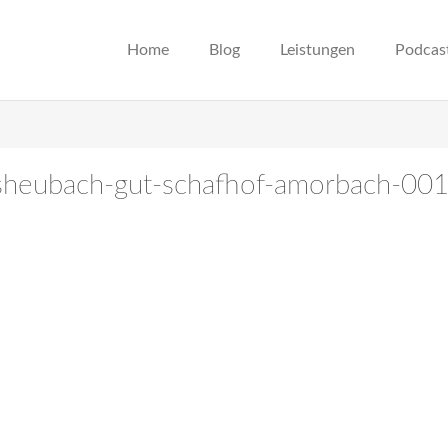
Home
Blog
Leistungen
Podcas
ossheubach-gut-schafhof-amorbach-00