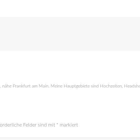
g, nähe Frankfurt am Main. Meine Hauptgebiete sind Hochzeiten, Headsho
orderliche Felder sind mit
*
markiert