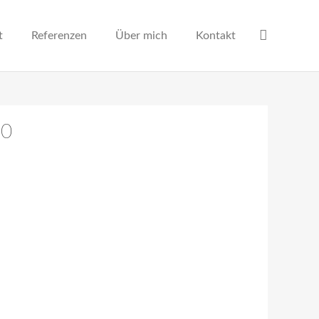
t
Referenzen
Über mich
Kontakt
10