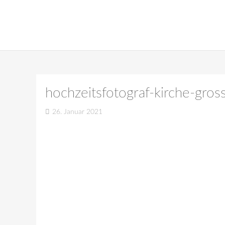
hochzeitsfotograf-kirche-gr
26. Januar 2021