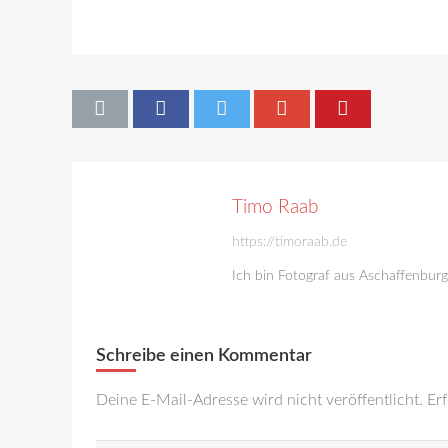
Timo Raab
https://timoraab.de
Ich bin Fotograf aus Aschaffenbur
Schreibe einen Kommentar
Deine E-Mail-Adresse wird nicht veröffentlicht.
Erf