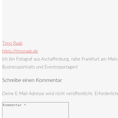
Timo Raab
https://timoraab.de
Ich bin Fotograf aus Aschaffenburg, nähe Frankfurt am Mai
Businessportraits und Eventreportagen!
Schreibe einen Kommentar
Deine E-Mail-Adresse wird nicht veröffentlicht.
Erforderlich