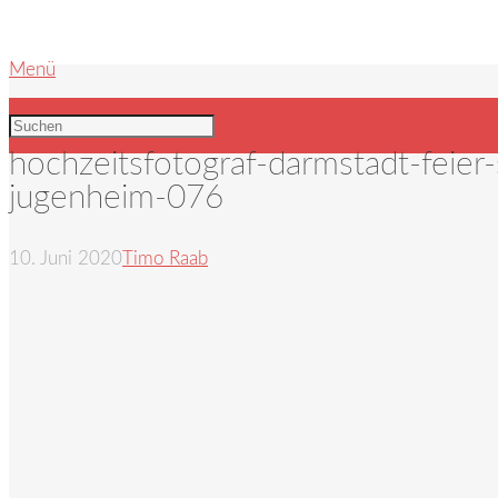
Menü
hochzeitsfotograf-darmstadt-feier
jugenheim-076
10. Juni 2020
Timo Raab