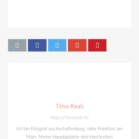
Timo Raab
https://timoraab.de
Ich bin Fotograf aus Aschaffenburg, nähe Frankfurt am
Main. Meine Hauptgebiete sind Hochzeiten,