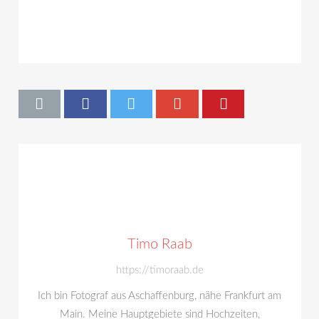
Timo Raab
https://timoraab.de
Ich bin Fotograf aus Aschaffenburg, nähe Frankfurt am
Main. Meine Hauptgebiete sind Hochzeiten,