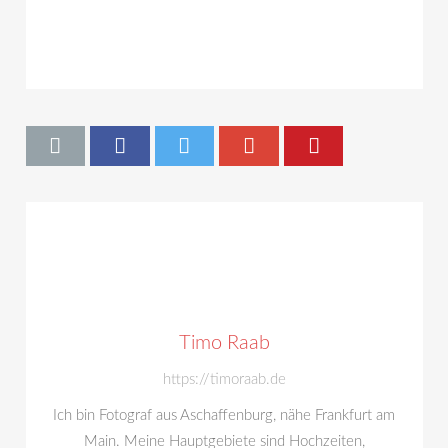
Timo Raab
https://timoraab.de
Ich bin Fotograf aus Aschaffenburg, nähe Frankfurt am
Main. Meine Hauptgebiete sind Hochzeiten,