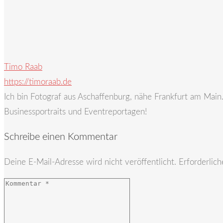
Timo Raab
https://timoraab.de
Ich bin Fotograf aus Aschaffenburg, nähe Frankfurt am Mai
Businessportraits und Eventreportagen!
Schreibe einen Kommentar
Deine E-Mail-Adresse wird nicht veröffentlicht.
Erforderlich