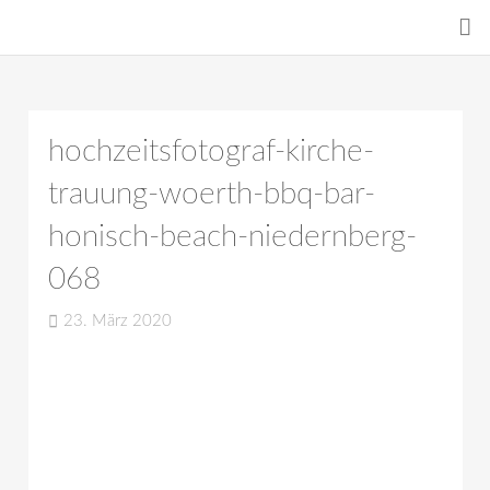
hochzeitsfotograf-kirche-
trauung-woerth-bbq-bar-
honisch-beach-niedernberg-
068
23. März 2020