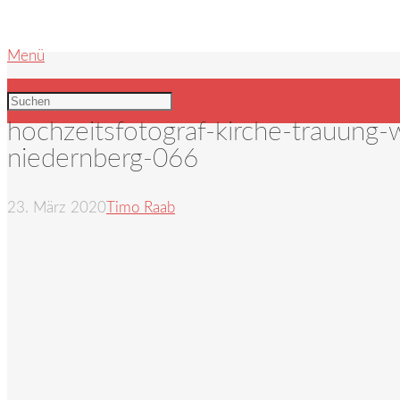
Menü
hochzeitsfotograf-kirche-trauung
niedernberg-066
23. März 2020
Timo Raab