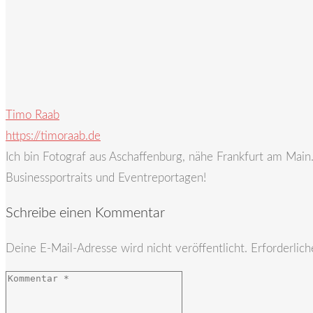
Timo Raab
https://timoraab.de
Ich bin Fotograf aus Aschaffenburg, nähe Frankfurt am Mai
Businessportraits und Eventreportagen!
Schreibe einen Kommentar
Deine E-Mail-Adresse wird nicht veröffentlicht.
Erforderlich