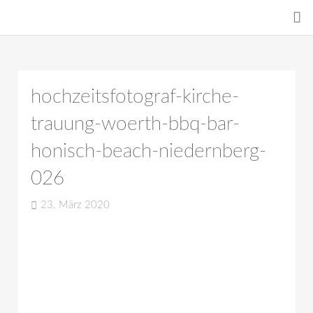
hochzeitsfotograf-kirche-
trauung-woerth-bbq-bar-
honisch-beach-niedernberg-
026
23. März 2020