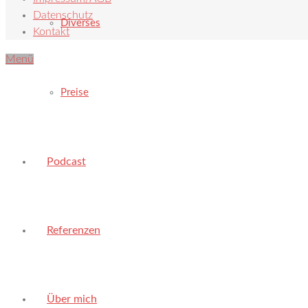
Datenschutz
Diverses
Kontakt
Menü
Preise
Podcast
Referenzen
Über mich