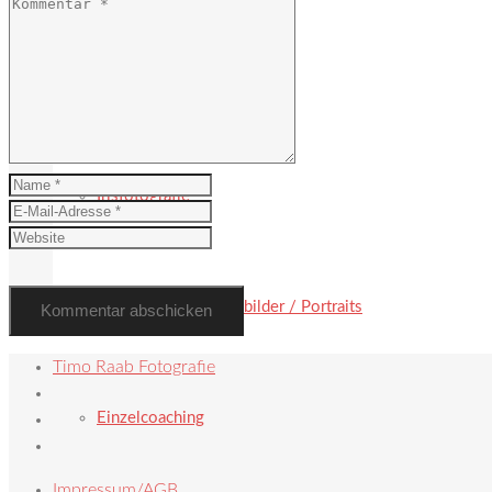
Hochzeit
Irisfotografie
Paarbilder / Familienbilder / Portraits
Timo Raab Fotografie
Einzelcoaching
Impressum/AGB