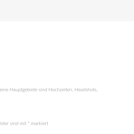
Meine Hauptgebiete sind Hochzeiten, Headshots,
elder sind mit
*
markiert