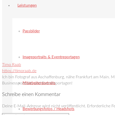
Leistungen
Passbilder
Imageportraits & Eventreportagen
Timo Raab
https://timoraab.de
Ich bin Fotograf aus Aschaffenburg, nähe Frankfurt am Main. 
Mitarbeiterportraits
Businessportraits und Eventreportagen!
Schreibe einen Kommentar
Deine E-Mail-Adresse wird nicht veröffentlicht.
Erforderliche F
Bewerbungsfotos / Headshots