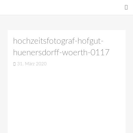
hochzeitsfotograf-hofgut-
huenersdorff-woerth-0117
31. März 2020