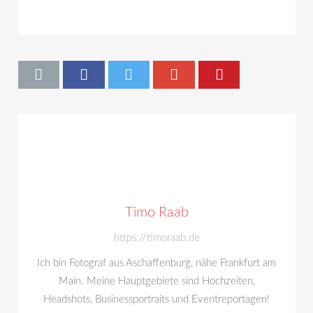
Timo Raab
https://timoraab.de
Ich bin Fotograf aus Aschaffenburg, nähe Frankfurt am
Main. Meine Hauptgebiete sind Hochzeiten,
Headshots, Businessportraits und Eventreportagen!