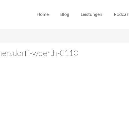
Home
Blog
Leistungen
Podcas
enersdorff-woerth-0110