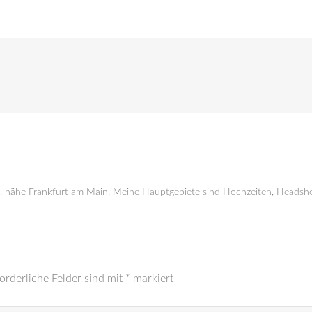
g, nähe Frankfurt am Main. Meine Hauptgebiete sind Hochzeiten, Headsho
orderliche Felder sind mit
*
markiert