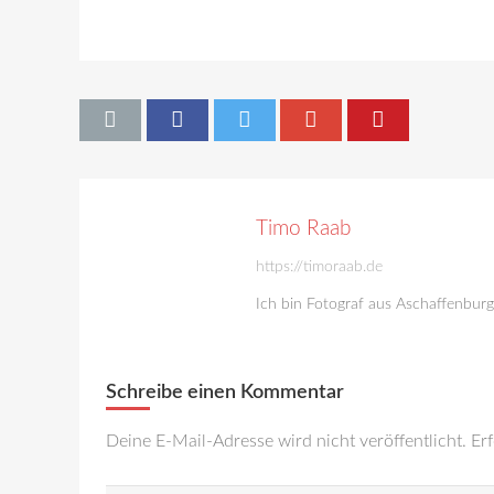
Timo Raab
https://timoraab.de
Ich bin Fotograf aus Aschaffenbur
Schreibe einen Kommentar
Deine E-Mail-Adresse wird nicht veröffentlicht.
Erf