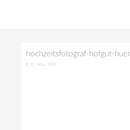
hochzeitsfotograf-hofgut-hu
31. März 2020