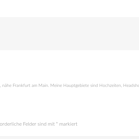
g, nähe Frankfurt am Main. Meine Hauptgebiete sind Hochzeiten, Headsho
orderliche Felder sind mit
*
markiert