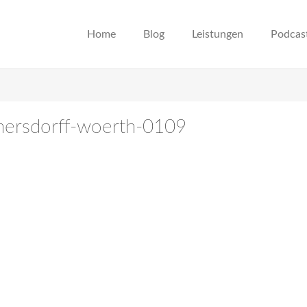
Home
Blog
Leistungen
Podcas
enersdorff-woerth-0109