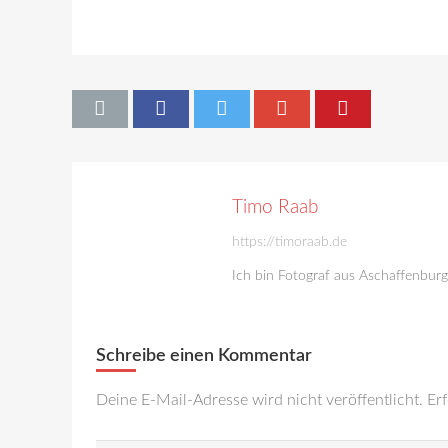
Timo Raab
https://timoraab.de
Ich bin Fotograf aus Aschaffenbur
Schreibe einen Kommentar
Deine E-Mail-Adresse wird nicht veröffentlicht.
Erf