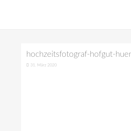
hochzeitsfotograf-hofgut-hu
31. März 2020