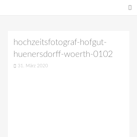
hochzeitsfotograf-hofgut-
huenersdorff-woerth-0102
31. März 2020