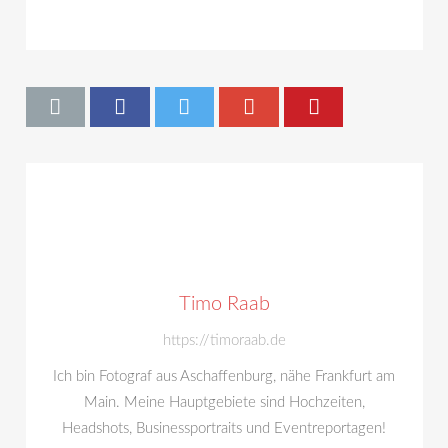
Timo Raab
https://timoraab.de
Ich bin Fotograf aus Aschaffenburg, nähe Frankfurt am
Main. Meine Hauptgebiete sind Hochzeiten,
Headshots, Businessportraits und Eventreportagen!