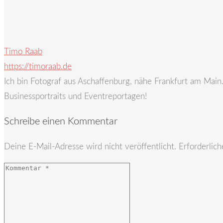
Timo Raab
https://timoraab.de
Ich bin Fotograf aus Aschaffenburg, nähe Frankfurt am Mai
Businessportraits und Eventreportagen!
Schreibe einen Kommentar
Deine E-Mail-Adresse wird nicht veröffentlicht.
Erforderlich