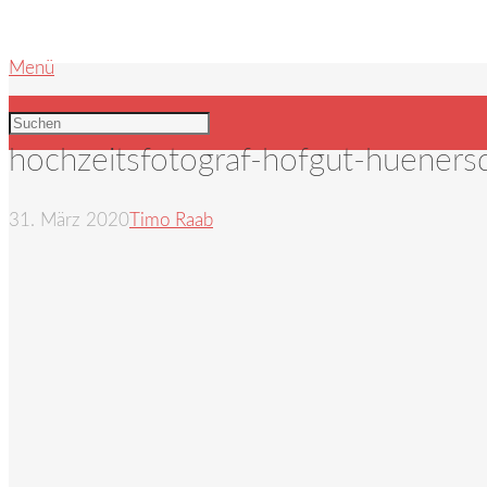
Menü
hochzeitsfotograf-hofgut-huener
31. März 2020
Timo Raab