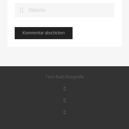
Timo Raab Fotografie