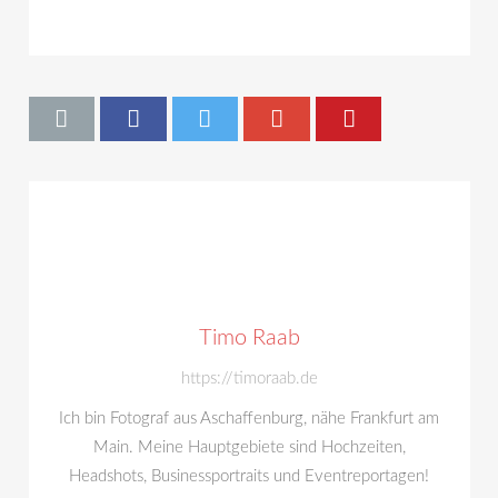
Timo Raab
https://timoraab.de
Ich bin Fotograf aus Aschaffenburg, nähe Frankfurt am
Main. Meine Hauptgebiete sind Hochzeiten,
Headshots, Businessportraits und Eventreportagen!