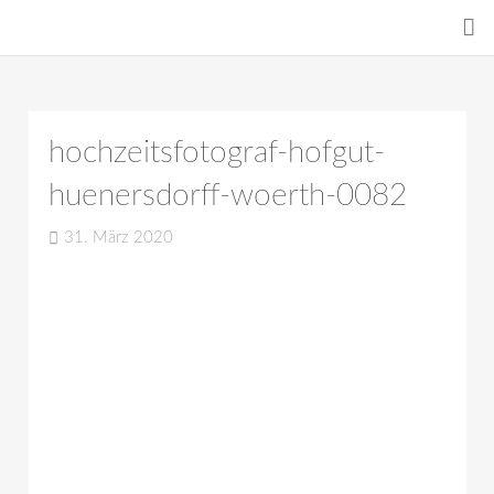
hochzeitsfotograf-hofgut-
huenersdorff-woerth-0082
31. März 2020