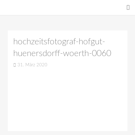
hochzeitsfotograf-hofgut-
huenersdorff-woerth-0060
31. März 2020