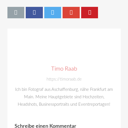
Timo Raab
https://timoraab.de
Ich bin Fotograf aus Aschaffenburg, nähe Frankfurt am
Main. Meine Hauptgebiete sind Hochzeiten,
Headshots, Businessportraits und Eventreportagen!
Schreibe einen Kommentar