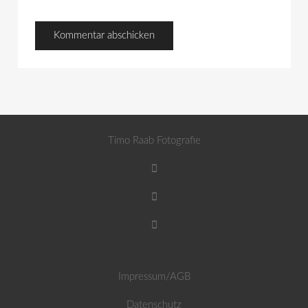
Timo Raab Fotografie
Impressum/AGB
Datenschutz