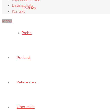
Datenschutz
Diverses
Kontakt
Menü
Preise
Podcast
Referenzen
Über mich