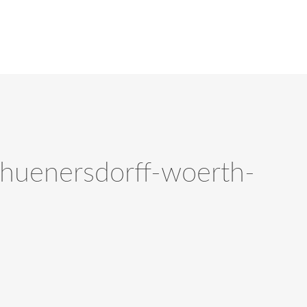
-huenersdorff-woerth-