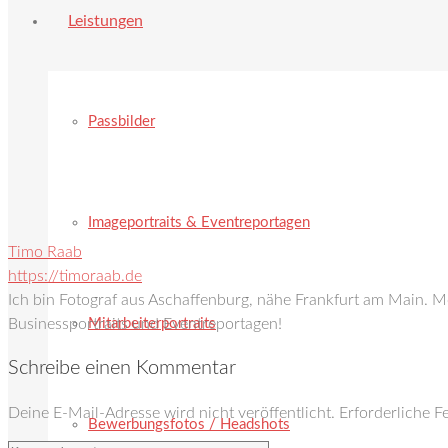
Leistungen
Passbilder
Imageportraits & Eventreportagen
Timo Raab
https://timoraab.de
Ich bin Fotograf aus Aschaffenburg, nähe Frankfurt am Main. 
Mitarbeiterportraits
Businessportraits und Eventreportagen!
Schreibe einen Kommentar
Deine E-Mail-Adresse wird nicht veröffentlicht.
Erforderliche F
Bewerbungsfotos / Headshots