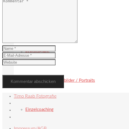
Hochzeit
Irisfotografie
Paarbilder / Familienbilder / Portraits
Timo Raab Fotografie
Einzelcoaching
Impressum/AGB