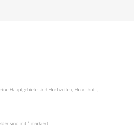
Meine Hauptgebiete sind Hochzeiten, Headshots,
elder sind mit
*
markiert