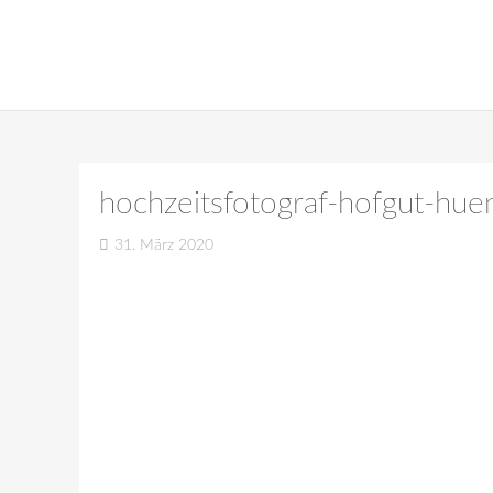
hochzeitsfotograf-hofgut-hu
31. März 2020