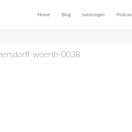
Home
Blog
Leistungen
Podcas
enersdorff-woerth-0038