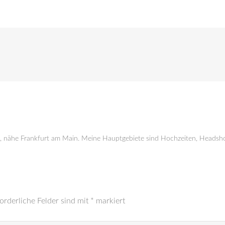
g, nähe Frankfurt am Main. Meine Hauptgebiete sind Hochzeiten, Headsho
orderliche Felder sind mit
*
markiert