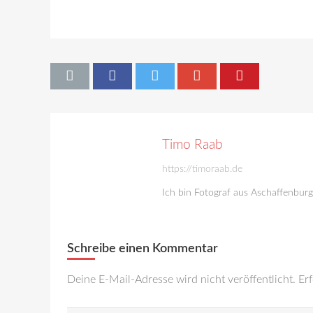
Timo Raab
https://timoraab.de
Ich bin Fotograf aus Aschaffenbur
Schreibe einen Kommentar
Deine E-Mail-Adresse wird nicht veröffentlicht.
Erf