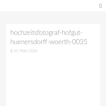
hochzeitsfotograf-hofgut-
huenersdorff-woerth-0035
31. März 2020