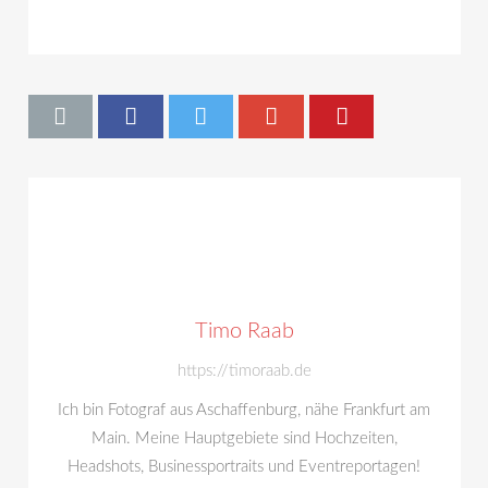
Timo Raab
https://timoraab.de
Ich bin Fotograf aus Aschaffenburg, nähe Frankfurt am
Main. Meine Hauptgebiete sind Hochzeiten,
Headshots, Businessportraits und Eventreportagen!