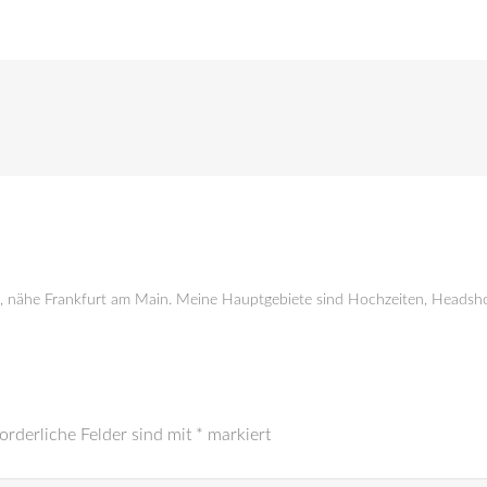
g, nähe Frankfurt am Main. Meine Hauptgebiete sind Hochzeiten, Headsho
orderliche Felder sind mit
*
markiert