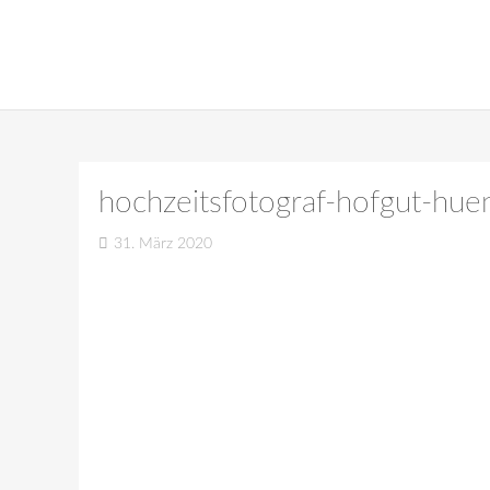
hochzeitsfotograf-hofgut-hu
31. März 2020