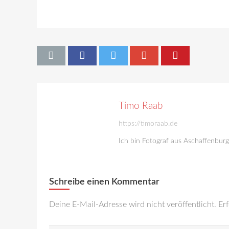
Timo Raab
https://timoraab.de
Ich bin Fotograf aus Aschaffenbur
Schreibe einen Kommentar
Deine E-Mail-Adresse wird nicht veröffentlicht.
Erf