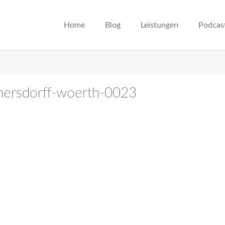
Home
Blog
Leistungen
Podcas
enersdorff-woerth-0023