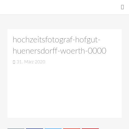
hochzeitsfotograf-hofgut-
huenersdorff-woerth-0000
31. März 2020