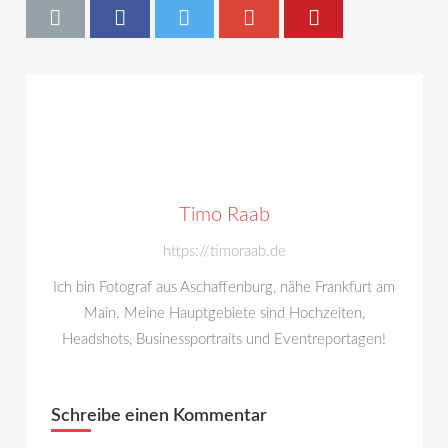
Timo Raab
https://timoraab.de
Ich bin Fotograf aus Aschaffenburg, nähe Frankfurt am
Main. Meine Hauptgebiete sind Hochzeiten,
Headshots, Businessportraits und Eventreportagen!
Schreibe einen Kommentar