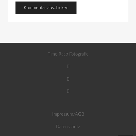
Timo Raab Fotografie
Impressum/AGB
Datenschutz