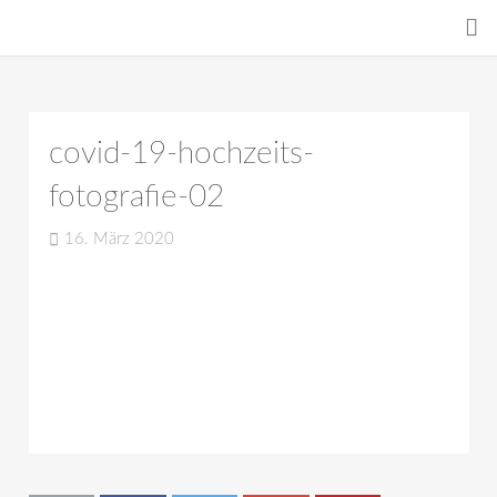
covid-19-hochzeits-
fotografie-02
16. März 2020