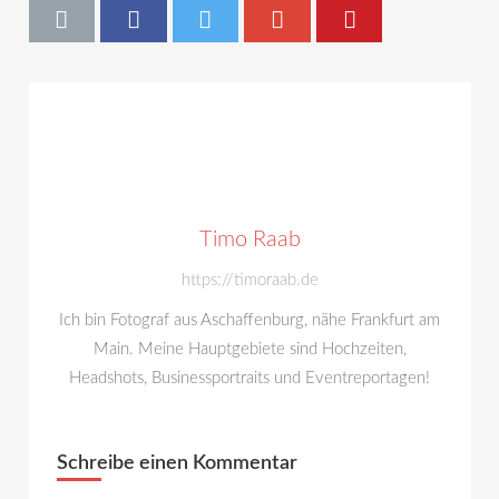
Timo Raab
https://timoraab.de
Ich bin Fotograf aus Aschaffenburg, nähe Frankfurt am
Main. Meine Hauptgebiete sind Hochzeiten,
Headshots, Businessportraits und Eventreportagen!
Schreibe einen Kommentar