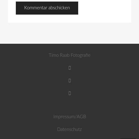
Timo Raab Fotografie
Impressum/AGB
Datenschutz