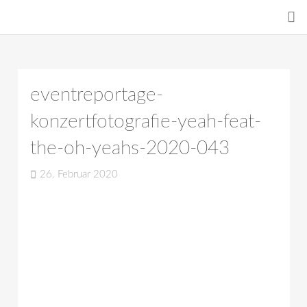
eventreportage-
konzertfotografie-yeah-feat-
the-oh-yeahs-2020-043
26. Februar 2020