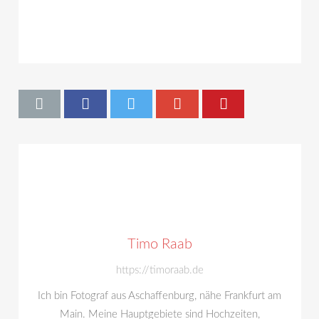
Timo Raab
https://timoraab.de
Ich bin Fotograf aus Aschaffenburg, nähe Frankfurt am
Main. Meine Hauptgebiete sind Hochzeiten,