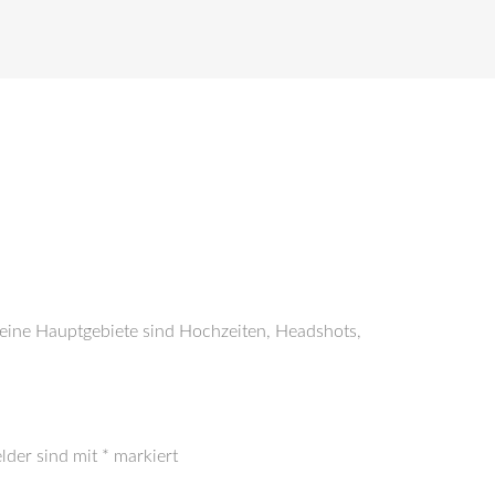
Meine Hauptgebiete sind Hochzeiten, Headshots,
elder sind mit
*
markiert