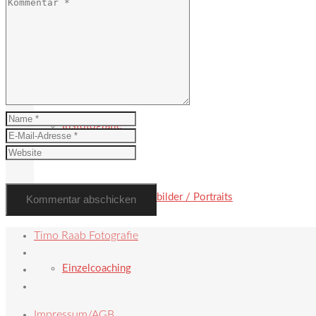
Hochzeit
Irisfotografie
Paarbilder / Familienbilder / Portraits
Timo Raab Fotografie
Einzelcoaching
Impressum/AGB