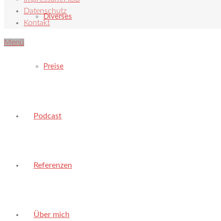
Datenschutz
Diverses
Kontakt
Menü
Preise
Podcast
Referenzen
Über mich