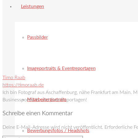
Leistungen
Passbilder
Imageportraits & Eventreportagen
Timo Raab
https://timoraab.de
Ich bin Fotograf aus Aschaffenburg, nähe Frankfurt am Main. 
Mitarbeiterportraits
Businessportraits und Eventreportagen!
Schreibe einen Kommentar
Deine E-Mail-Adresse wird nicht veröffentlicht.
Erforderliche F
Bewerbungsfotos / Headshots