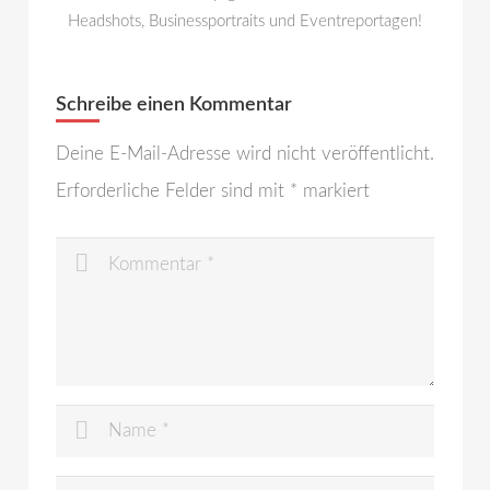
Headshots, Businessportraits und Eventreportagen!
Schreibe einen Kommentar
Deine E-Mail-Adresse wird nicht veröffentlicht.
Erforderliche Felder sind mit
*
markiert