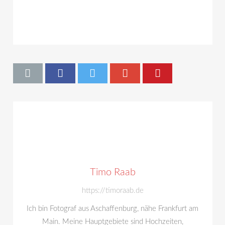
Timo Raab
https://timoraab.de
Ich bin Fotograf aus Aschaffenburg, nähe Frankfurt am
Main. Meine Hauptgebiete sind Hochzeiten,