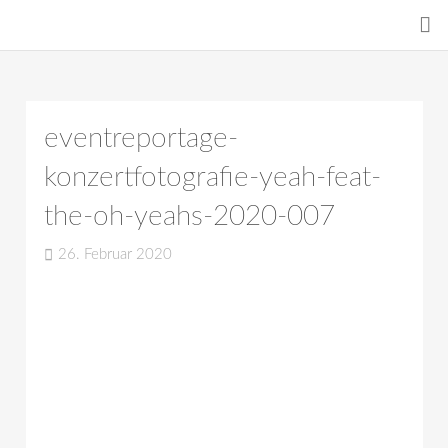
eventreportage-
konzertfotografie-yeah-feat-
the-oh-yeahs-2020-007
26. Februar 2020