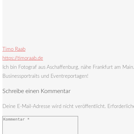
Timo Raab
https://timoraab.de
Ich bin Fotograf aus Aschaffenburg, nähe Frankfurt am Mai
Businessportraits und Eventreportagen!
Schreibe einen Kommentar
Deine E-Mail-Adresse wird nicht veröffentlicht.
Erforderlich