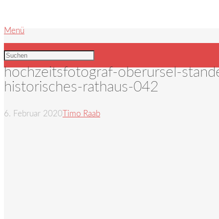
Menü
hochzeitsfotograf-oberursel-stand
historisches-rathaus-042
6. Februar 2020
Timo Raab