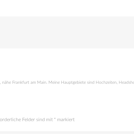
g, nähe Frankfurt am Main. Meine Hauptgebiete sind Hochzeiten, Headsho
orderliche Felder sind mit
*
markiert