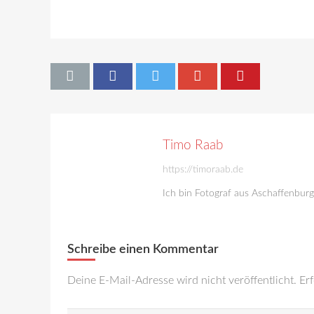
Timo Raab
https://timoraab.de
Ich bin Fotograf aus Aschaffenbur
Schreibe einen Kommentar
Deine E-Mail-Adresse wird nicht veröffentlicht.
Erf