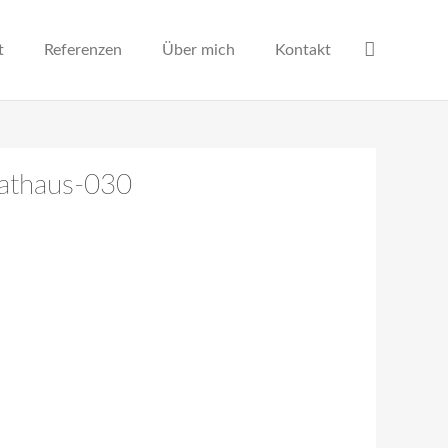
t
Referenzen
Über mich
Kontakt
rathaus-030