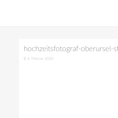
hochzeitsfotograf-oberursel-s
6. Februar 2020