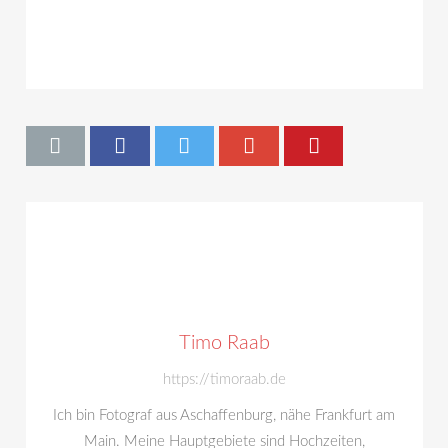
Timo Raab
https://timoraab.de
Ich bin Fotograf aus Aschaffenburg, nähe Frankfurt am
Main. Meine Hauptgebiete sind Hochzeiten,