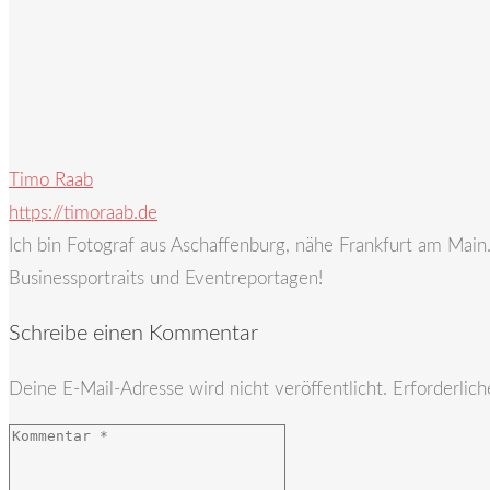
Timo Raab
https://timoraab.de
Ich bin Fotograf aus Aschaffenburg, nähe Frankfurt am Mai
Businessportraits und Eventreportagen!
Schreibe einen Kommentar
Deine E-Mail-Adresse wird nicht veröffentlicht.
Erforderlich