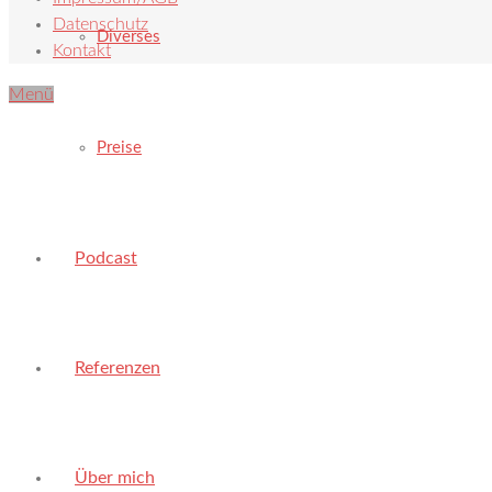
Datenschutz
Diverses
Kontakt
Menü
Preise
Podcast
Referenzen
Über mich