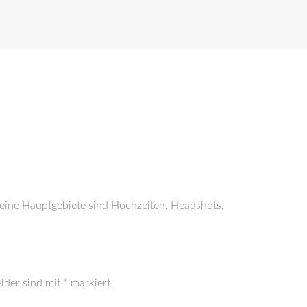
Meine Hauptgebiete sind Hochzeiten, Headshots,
elder sind mit
*
markiert