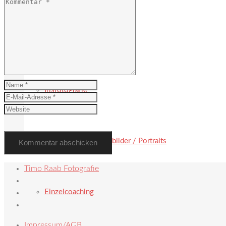
Hochzeit
Irisfotografie
Paarbilder / Familienbilder / Portraits
Timo Raab Fotografie
Einzelcoaching
Impressum/AGB