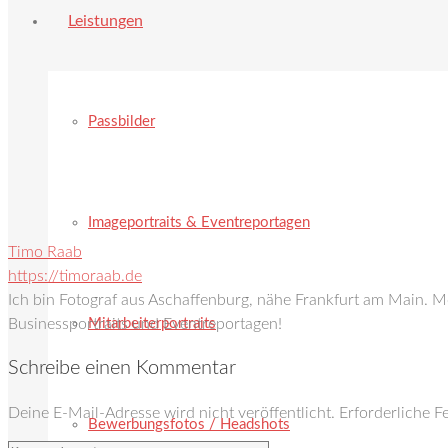
Leistungen
Passbilder
Imageportraits & Eventreportagen
Timo Raab
https://timoraab.de
Ich bin Fotograf aus Aschaffenburg, nähe Frankfurt am Main. 
Mitarbeiterportraits
Businessportraits und Eventreportagen!
Schreibe einen Kommentar
Deine E-Mail-Adresse wird nicht veröffentlicht.
Erforderliche F
Bewerbungsfotos / Headshots