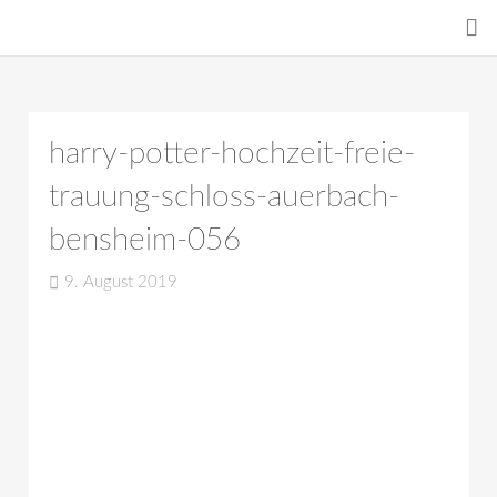
harry-potter-hochzeit-freie-
trauung-schloss-auerbach-
bensheim-056
9. August 2019