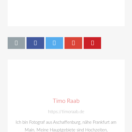
Timo Raab
https://timoraab.de
Ich bin Fotograf aus Aschaffenburg, nähe Frankfurt am
Main. Meine Hauptgebiete sind Hochzeiten,