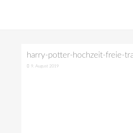
harry-potter-hochzeit-freie-
9. August 2019