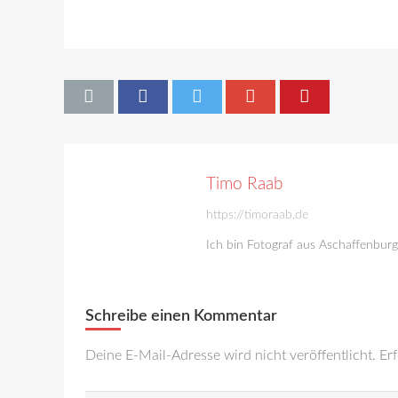
Timo Raab
https://timoraab.de
Ich bin Fotograf aus Aschaffenbur
Schreibe einen Kommentar
Deine E-Mail-Adresse wird nicht veröffentlicht.
Erf