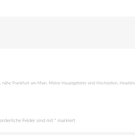
g, nähe Frankfurt am Main. Meine Hauptgebiete sind Hochzeiten, Headsho
orderliche Felder sind mit
*
markiert