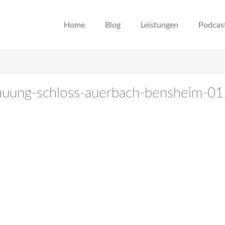
Home
Blog
Leistungen
Podcas
trauung-schloss-auerbach-bensheim-0