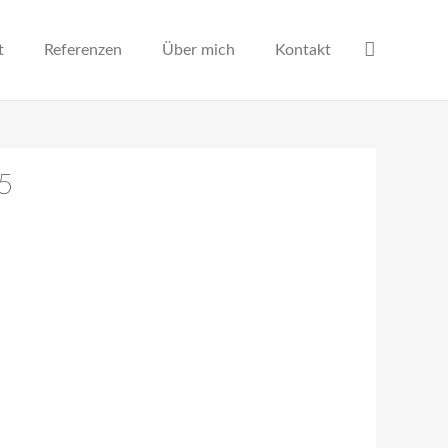
t
Referenzen
Über mich
Kontakt
15