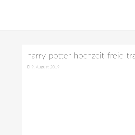
harry-potter-hochzeit-freie-
9. August 2019