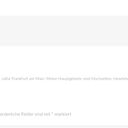
g, nähe Frankfurt am Main. Meine Hauptgebiete sind Hochzeiten, Headsho
orderliche Felder sind mit
*
markiert