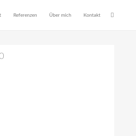
t
Referenzen
Über mich
Kontakt
10