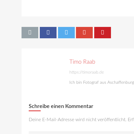
Timo Raab
https://timoraab.de
Ich bin Fotograf aus Aschaffenbur
Schreibe einen Kommentar
Deine E-Mail-Adresse wird nicht veröffentlicht.
Erf