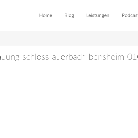
Home
Blog
Leistungen
Podcas
trauung-schloss-auerbach-bensheim-0