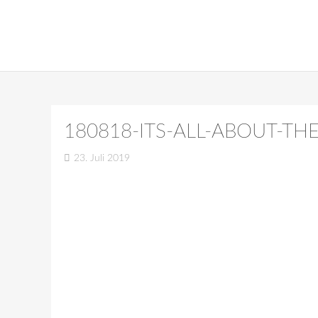
180818-ITS-ALL-ABOUT-TH
23. Juli 2019