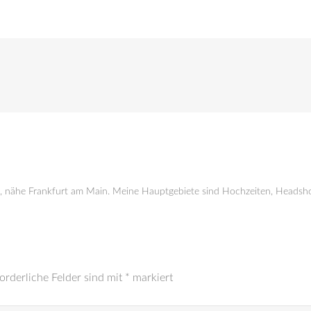
g, nähe Frankfurt am Main. Meine Hauptgebiete sind Hochzeiten, Headsho
orderliche Felder sind mit
*
markiert