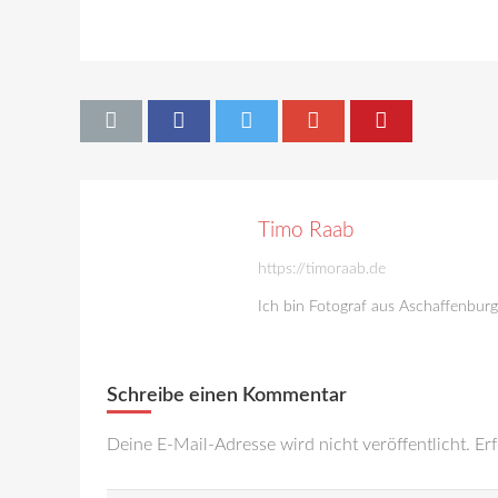
Timo Raab
https://timoraab.de
Ich bin Fotograf aus Aschaffenbur
Schreibe einen Kommentar
Deine E-Mail-Adresse wird nicht veröffentlicht.
Erf