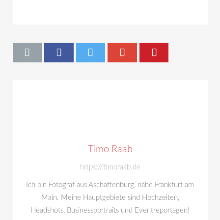
Timo Raab
https://timoraab.de
Ich bin Fotograf aus Aschaffenburg, nähe Frankfurt am
Main. Meine Hauptgebiete sind Hochzeiten,
Headshots, Businessportraits und Eventreportagen!