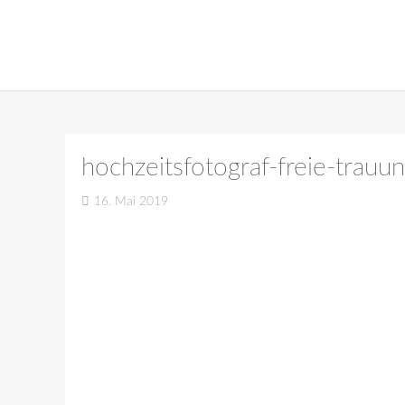
hochzeitsfotograf-freie-trauu
16. Mai 2019