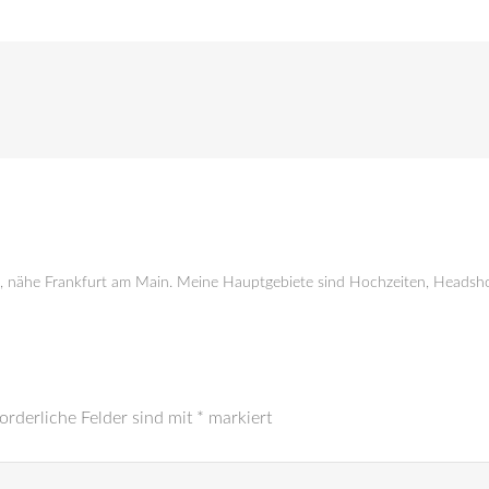
g, nähe Frankfurt am Main. Meine Hauptgebiete sind Hochzeiten, Headsho
orderliche Felder sind mit
*
markiert