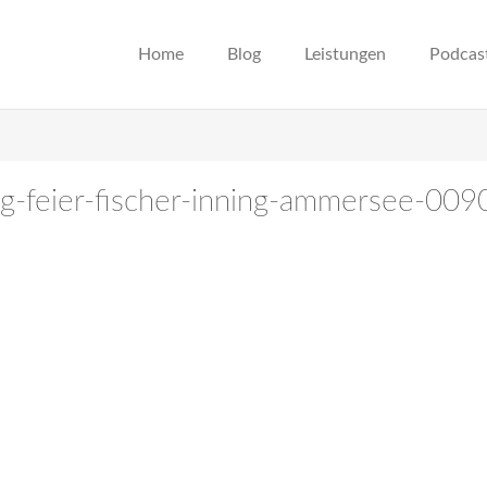
Home
Blog
Leistungen
Podcas
ng-feier-fischer-inning-ammersee-009