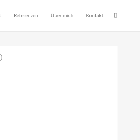
t
Referenzen
Über mich
Kontakt
0