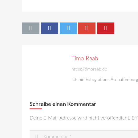
Timo Raab
https://timoraab.de
Ich bin Fotograf aus Aschaffenbur
Schreibe einen Kommentar
Deine E-Mail-Adresse wird nicht veröffentlicht.
Erf