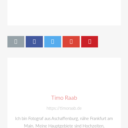
Timo Raab
https://timoraab.de
Ich bin Fotograf aus Aschaffenburg, nähe Frankfurt am
Main. Meine Hauptgebiete sind Hochzeiten,