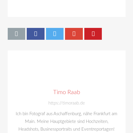
Timo Raab
https://timoraab.de
Ich bin Fotograf aus Aschaffenburg, nähe Frankfurt am
Main. Meine Hauptgebiete sind Hochzeiten,
Headshots, Businessportraits und Eventreportagen!