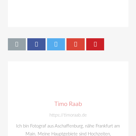
Timo Raab
https://timoraab.de
Ich bin Fotograf aus Aschaffenburg, nähe Frankfurt am
Main. Meine Hauptgebiete sind Hochzeiten,