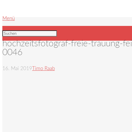
Menü
hochzeitsfotograf-freie-trauung-fe
0046
16. Mai 2019
Timo Raab