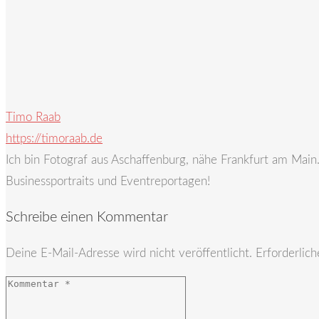
Timo Raab
https://timoraab.de
Ich bin Fotograf aus Aschaffenburg, nähe Frankfurt am Mai
Businessportraits und Eventreportagen!
Schreibe einen Kommentar
Deine E-Mail-Adresse wird nicht veröffentlicht.
Erforderlich