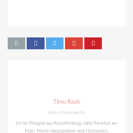
Timo Raab
https://timoraab.de
Ich bin Fotograf aus Aschaffenburg, nähe Frankfurt am
Main. Meine Hauptgebiete sind Hochzeiten,