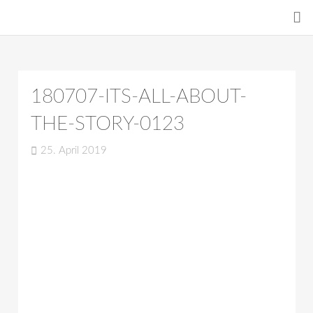
180707-ITS-ALL-ABOUT-
THE-STORY-0123
25. April 2019