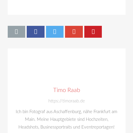
Timo Raab
https://timoraab.de
Ich bin Fotograf aus Aschaffenburg, nähe Frankfurt am
Main. Meine Hauptgebiete sind Hochzeiten,
Headshots, Businessportraits und Eventreportagen!