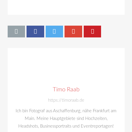
Timo Raab
https://timoraab.de
Ich bin Fotograf aus Aschaffenburg, nähe Frankfurt am
Main. Meine Hauptgebiete sind Hochzeiten,
Headshots, Businessportraits und Eventreportagen!