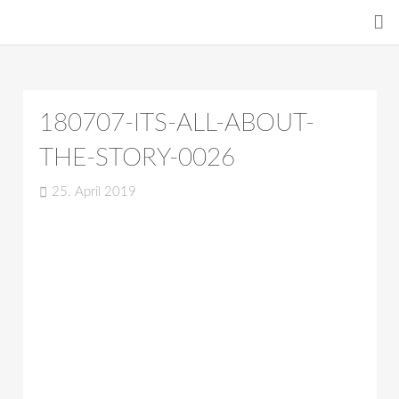
180707-ITS-ALL-ABOUT-
THE-STORY-0026
25. April 2019