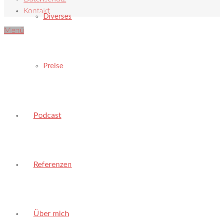
Kontakt
Diverses
Menü
Preise
Podcast
Referenzen
Über mich