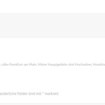
g, nähe Frankfurt am Main. Meine Hauptgebiete sind Hochzeiten, Headsho
orderliche Felder sind mit
*
markiert