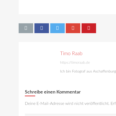
Timo Raab
https://timoraab.de
Ich bin Fotograf aus Aschaffenbur
Schreibe einen Kommentar
Deine E-Mail-Adresse wird nicht veröffentlicht.
Erf