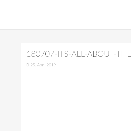
180707-ITS-ALL-ABOUT-TH
25. April 2019