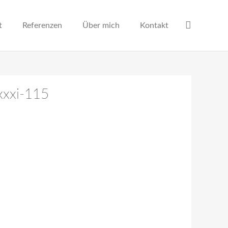
t
Referenzen
Über mich
Kontakt
xxxi-115