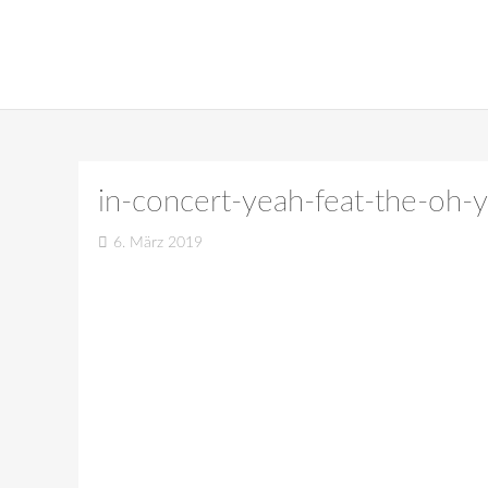
in-concert-yeah-feat-the-oh
6. März 2019