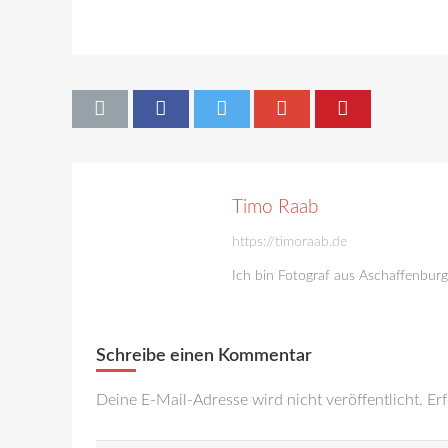
Timo Raab
https://timoraab.de
Ich bin Fotograf aus Aschaffenbur
Schreibe einen Kommentar
Deine E-Mail-Adresse wird nicht veröffentlicht.
Erf