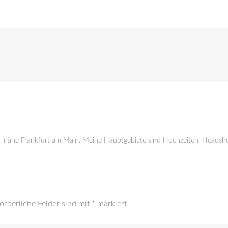
g, nähe Frankfurt am Main. Meine Hauptgebiete sind Hochzeiten, Headsho
orderliche Felder sind mit
*
markiert