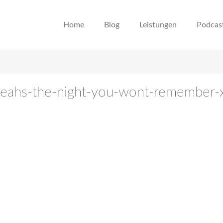
Home
Blog
Leistungen
Podcas
-yeahs-the-night-you-wont-remember-